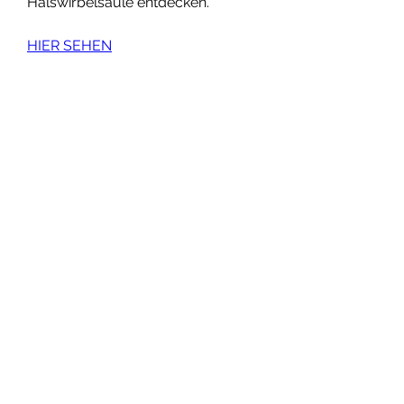
Halswirbelsäule entdecken.
HIER SEHEN