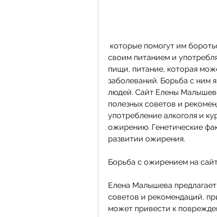
 которые помогут им бороться с ожирением. Она советует следить за 
своим питанием и употребл
пищи, питание, которая мож
заболеваний. Борьба с ним я
людей. Сайт Елены Малышев
полезных советов и рекомен
употребление алкоголя и кур
ожирению. Генетические фак
развитии ожирения.
Борьба с ожирением на сай
Елена Малышева предлагает
советов и рекомендаций, при
может привести к поврежде