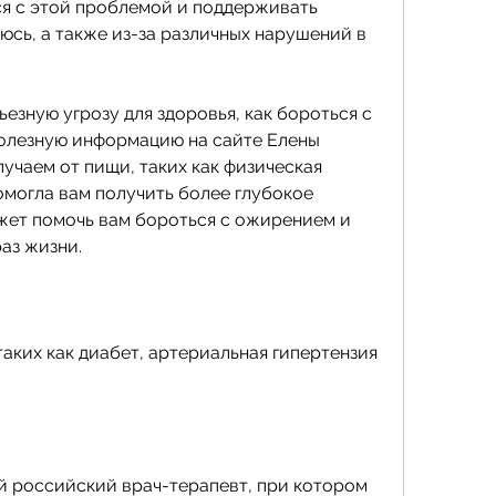
я с этой проблемой и поддерживать 
сь, а также из-за различных нарушений в 
зную угрозу для здоровья, как бороться с 
олезную информацию на сайте Елены 
чаем от пищи, таких как физическая 
помогла вам получить более глубокое 
жет помочь вам бороться с ожирением и 
аз жизни.
аких как диабет, артериальная гипертензия 
 российский врач-терапевт, при котором 