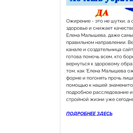
Ожирение - это не шутки, а 
здоровье и снижает качество
Елена Малышева, даже самый
правильном направлении. Ве
канале и создательница сай
готова помочь всем, кто боре
вернуться к здоровому образ
том, как 'Елена Малышева ож
форме и погонять прочь лиш
помощью к нашей знаменитой
подробное расследование и 
стройной жизни уже сегодня
ПОДРОБНЕЕ ЗДЕСЬ