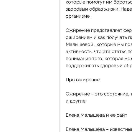
которые помогут им боротьс
здоровый образ жизни. Надею
организме.
Ожирение представляет серье
ожирением и как получать п
Малышевой., которые мы полу
активность, что эта статья 
понимание того, которая мо
поддерживать здоровый обр
Про ожирение
Ожирение – это состояние, т
и другие.
Елена Малышева и ее сайт
Елена Малышева – известный