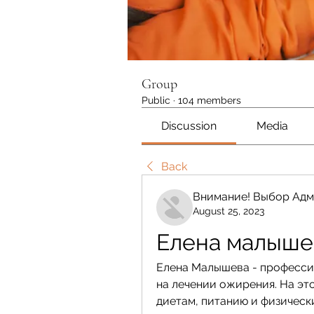
Group
Public
·
104 members
Discussion
Media
Back
Внимание! Выбор Адм
August 25, 2023
Елена малыше
Елена Малышева - професси
на лечении ожирения. На это
диетам, питанию и физическ