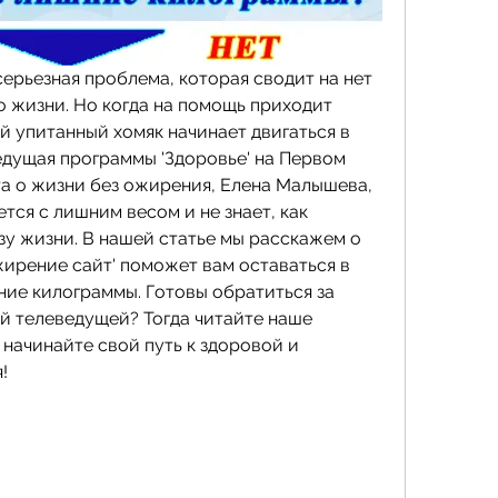
серьезная проблема, которая сводит на нет 
 жизни. Но когда на помощь приходит 
 упитанный хомяк начинает двигаться в 
дущая программы 'Здоровье' на Первом 
та о жизни без ожирения, Елена Малышева, 
тся с лишним весом и не знает, как 
у жизни. В нашей статье мы расскажем о 
ирение сайт' поможет вам оставаться в 
ние килограммы. Готовы обратиться за 
 телеведущей? Тогда читайте наше 
начинайте свой путь к здоровой и 
!