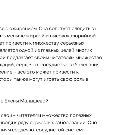
ять меньше жирной и высококалорийной 
ет привести к множеству серьезных 
вляется одной из главных целей многих 
ой предлагает своим читателям множество 
даций, сердечно-сосудистые заболевания, 
ение – все это может привести к 
торы также могут играть свою роль в 
те Елены Малышевой
 своим читателям множество полезных 
водя к ряду серьезных заболеваний. Оно 
ниям сердечно-сосудистой системы, 