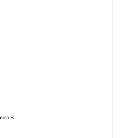
mina B