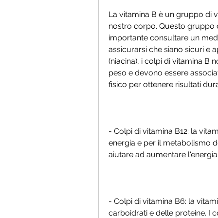
La vitamina B è un gruppo di vi
nostro corpo. Questo gruppo di 
importante consultare un medico
assicurarsi che siano sicuri e ap
(niacina), i colpi di vitamina B
peso e devono essere associati 
fisico per ottenere risultati durat
- Colpi di vitamina B12: la vit
energia e per il metabolismo dei
aiutare ad aumentare l'energia 
- Colpi di vitamina B6: la vita
carboidrati e delle proteine. I 