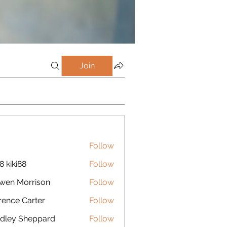
Join
Follow
8 kiki88
Follow
wen Morrison
Follow
rence Carter
Follow
dley Sheppard
Follow