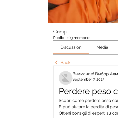
Group
Public
·
103 members
Discussion
Media
Back
Внимание! Выбор Адм
September 7, 2023
Perdere peso co
Scopri come perdere peso con 
B può aiutare la perdita di pes
Ottieni consigli di esperti su 