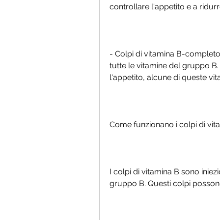
controllare l'appetito e a ridur
- Colpi di vitamina B-completo
tutte le vitamine del gruppo B.
l'appetito, alcune di queste vi
Come funzionano i colpi di vit
I colpi di vitamina B sono iniez
gruppo B. Questi colpi possono