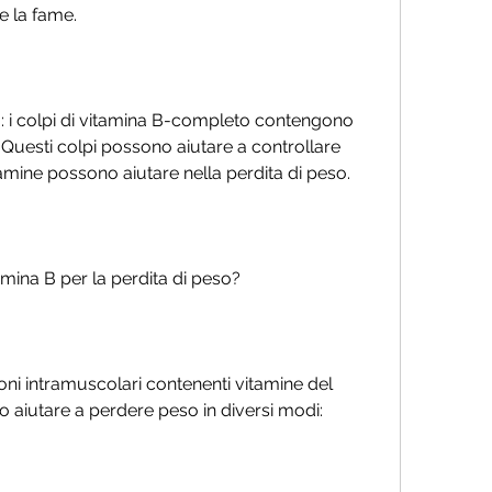
re la fame.
: i colpi di vitamina B-completo contengono 
 Questi colpi possono aiutare a controllare 
tamine possono aiutare nella perdita di peso.
amina B per la perdita di peso?
ioni intramuscolari contenenti vitamine del 
 aiutare a perdere peso in diversi modi: