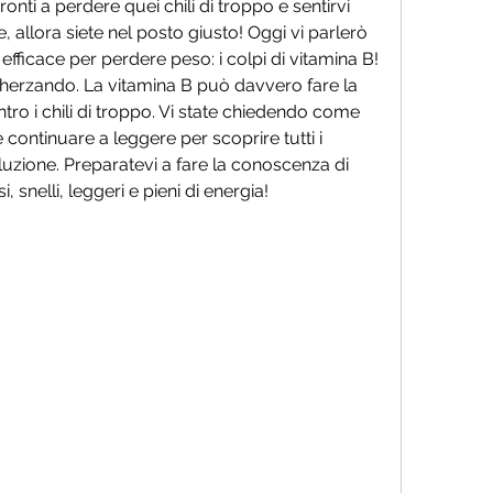
pronti a perdere quei chili di troppo e sentirvi 
allora siete nel posto giusto! Oggi vi parlerò 
fficace per perdere peso: i colpi di vitamina B! 
cherzando. La vitamina B può davvero fare la 
ntro i chili di troppo. Vi state chiedendo come 
continuare a leggere per scoprire tutti i 
oluzione. Preparatevi a fare la conoscenza di 
 snelli, leggeri e pieni di energia!