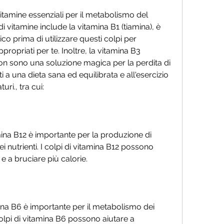
tamine essenziali per il metabolismo del 
vitamine include la vitamina B1 (tiamina), è 
 prima di utilizzare questi colpi per 
propriati per te. Inoltre, la vitamina B3 
 non sono una soluzione magica per la perdita di 
a una dieta sana ed equilibrata e all'esercizio 
uri., tra cui:
amina B12 è importante per la produzione di 
 nutrienti. I colpi di vitamina B12 possono 
e a bruciare più calorie.
mina B6 è importante per il metabolismo dei 
colpi di vitamina B6 possono aiutare a 