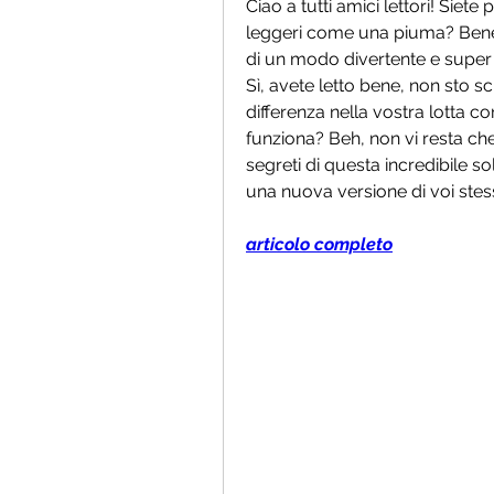
Ciao a tutti amici lettori! Siete 
leggeri come una piuma? Bene, 
di un modo divertente e super e
Sì, avete letto bene, non sto s
differenza nella vostra lotta co
funziona? Beh, non vi resta che 
segreti di questa incredibile s
una nuova versione di voi stessi,
articolo completo