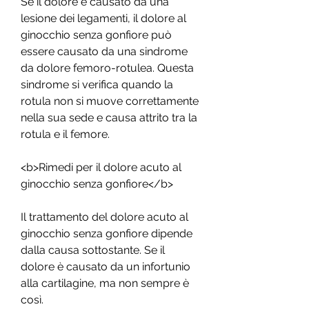
Se il dolore è causato da una 
lesione dei legamenti, il dolore al 
ginocchio senza gonfiore può 
essere causato da una sindrome 
da dolore femoro-rotulea. Questa 
sindrome si verifica quando la 
rotula non si muove correttamente 
nella sua sede e causa attrito tra la 
rotula e il femore.
<b>Rimedi per il dolore acuto al 
ginocchio senza gonfiore</b>
Il trattamento del dolore acuto al 
ginocchio senza gonfiore dipende 
dalla causa sottostante. Se il 
dolore è causato da un infortunio 
alla cartilagine, ma non sempre è 
così.