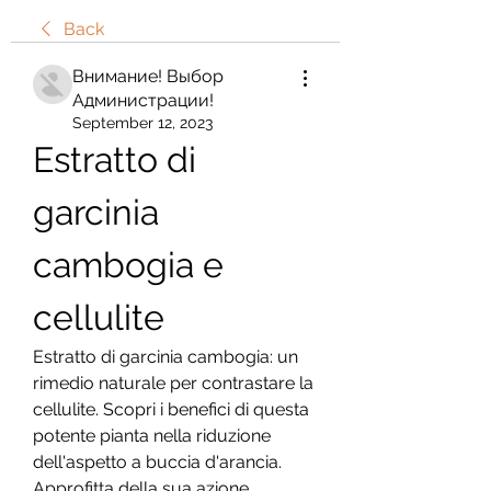
Back
Внимание! Выбор
Администрации!
September 12, 2023
Estratto di 
garcinia 
cambogia e 
cellulite
Estratto di garcinia cambogia: un 
rimedio naturale per contrastare la 
cellulite. Scopri i benefici di questa 
potente pianta nella riduzione 
dell'aspetto a buccia d'arancia. 
Approfitta della sua azione 