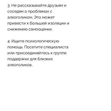
3. Не рассказывайте друзьям и 
соседям о проблемах с 
алкоголиком. Это может 
привести к большей изоляции и 
снижению самооценки.
4. Ищите психологическую 
помощь. Посетите специалиста 
или присоединяйтесь к группе 
поддержки для близких 
алкоголиков.
Какие преимущества имеют 
форумы для близких 
алкоголиков?
Форумы для близких 
алкоголиков имеют множество 