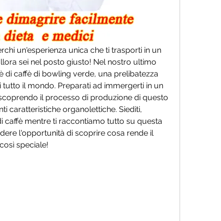
chi un'esperienza unica che ti trasporti in un 
llora sei nel posto giusto! Nel nostro ultimo 
fè di caffè di bowling verde, una prelibatezza 
i tutto il mondo. Preparati ad immergerti in un 
 scoprendo il processo di produzione di questo 
i caratteristiche organolettiche. Siediti, 
di caffè mentre ti raccontiamo tutto su questa 
re l'opportunità di scoprire cosa rende il 
così speciale!