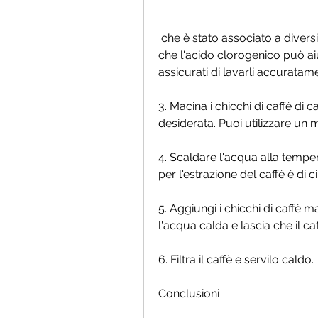
 che è stato associato a diversi benefici per la salute. Studi hanno dimostrato 
che l'acido clorogenico può aiu
assicurati di lavarli accurata
3. Macina i chicchi di caffè di
desiderata. Puoi utilizzare un 
4. Scaldare l'acqua alla tempe
per l'estrazione del caffè è di 
5. Aggiungi i chicchi di caffè ma
l'acqua calda e lascia che il ca
6. Filtra il caffè e servilo caldo.
Conclusioni