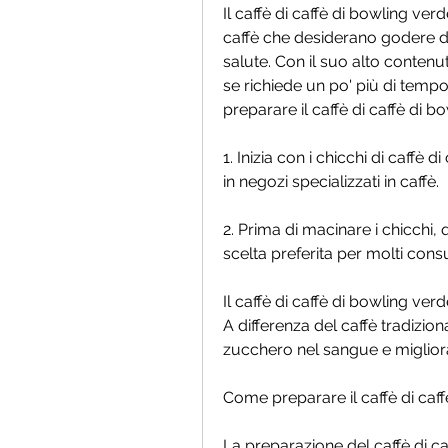
Il caffè di caffè di bowling ver
caffè che desiderano godere di
salute. Con il suo alto contenu
se richiede un po' più di temp
preparare il caffè di caffè di b
1. Inizia con i chicchi di caffè d
in negozi specializzati in caffè.
2. Prima di macinare i chicchi,
scelta preferita per molti cons
Il caffè di caffè di bowling verd
A differenza del caffè tradizional
zucchero nel sangue e migliorare
Come preparare il caffè di caf
La preparazione del caffè di caf