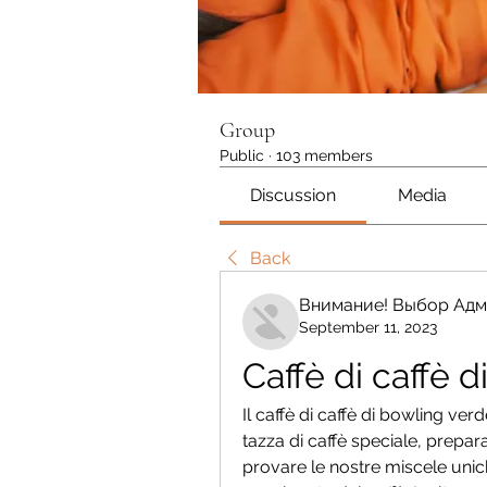
Group
Public
·
103 members
Discussion
Media
Back
Внимание! Выбор Адм
September 11, 2023
Caffè di caffè 
Il caffè di caffè di bowling ve
tazza di caffè speciale, preparat
provare le nostre miscele unich