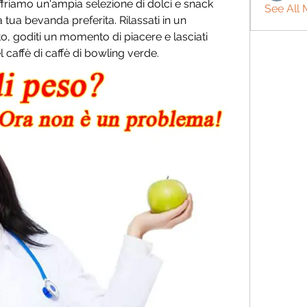
offriamo un'ampia selezione di dolci e snack 
See All
tua bevanda preferita. Rilassati in un 
o, goditi un momento di piacere e lasciati 
caffè di caffè di bowling verde.