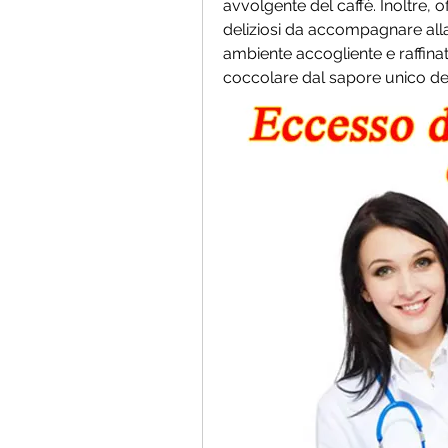
avvolgente del caffè. Inoltre, 
deliziosi da accompagnare alla 
ambiente accogliente e raffinat
coccolare dal sapore unico del 