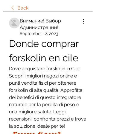
Back
Внимание! Выбор
Администрации!
September 12, 2023
Donde comprar 
forskolin en cile
Dove acquistare forskolin in Cile: 
Scopri i migliori negozi online e 
punti vendita fisici per ottenere 
forskolin di alta qualità. Approfitta 
dei benefici di questo integratore 
naturale per la perdita di peso e 
una migliore salute. Leggi 
recensioni, confronta prezzi e trova 
la soluzione ideale per te!