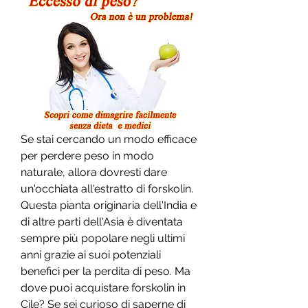
Se stai cercando un modo efficace 
per perdere peso in modo 
naturale, allora dovresti dare 
un'occhiata all'estratto di forskolin. 
Questa pianta originaria dell'India e 
di altre parti dell'Asia è diventata 
sempre più popolare negli ultimi 
anni grazie ai suoi potenziali 
benefici per la perdita di peso. Ma 
dove puoi acquistare forskolin in 
Cile? Se sei curioso di saperne di 