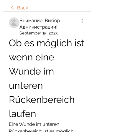
Back
Внимание! Выбор
Администрации!
September 15, 2023
Ob es möglich ist 
wenn eine 
Wunde im 
unteren 
Rückenbereich 
laufen
Eine Wunde im unteren 
Rückenbereich: Ist es möglich, 