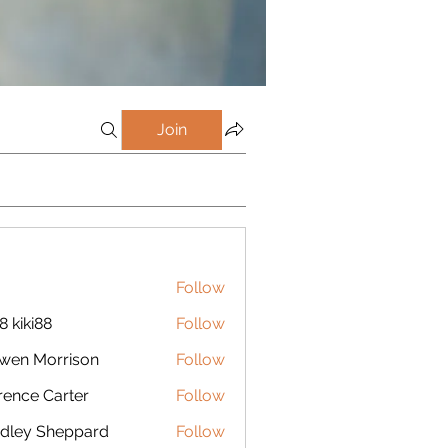
Join
Follow
8 kiki88
Follow
wen Morrison
Follow
rence Carter
Follow
dley Sheppard
Follow