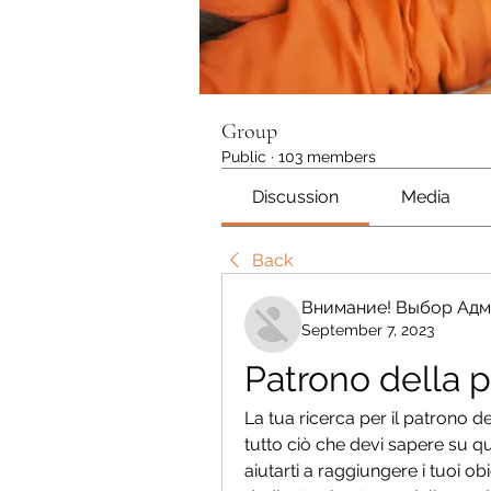
Group
Public
·
103 members
Discussion
Media
Back
Внимание! Выбор Адм
September 7, 2023
Patrono della p
La tua ricerca per il patrono del
tutto ciò che devi sapere su q
aiutarti a raggiungere i tuoi obie