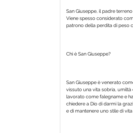
San Giuseppe, il padre terreno d
Viene spesso considerato come
patrono della perdita di peso c
Chi è San Giuseppe?
San Giuseppe è venerato come p
vissuto una vita sobria, umiltà 
lavorato come falegname e hai 
chiedere a Dio di darmi la grazi
e di mantenere uno stile di vit