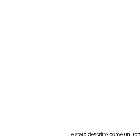
 è stato descritto come un uomo giusto e modesto, potresti essere sorpreso 