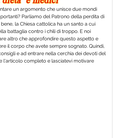
ffrontare un argomento che unisce due mondi 
portanti? Parliamo del Patrono della perdita di 
 bene, la Chiesa cattolica ha un santo a cui 
la battaglia contro i chili di troppo. E noi 
re altro che approfondire questo aspetto e 
enere il corpo che avete sempre sognato. Quindi, 
consigli e ad entrare nella cerchia dei devoti del 
l'articolo completo e lasciatevi motivare 