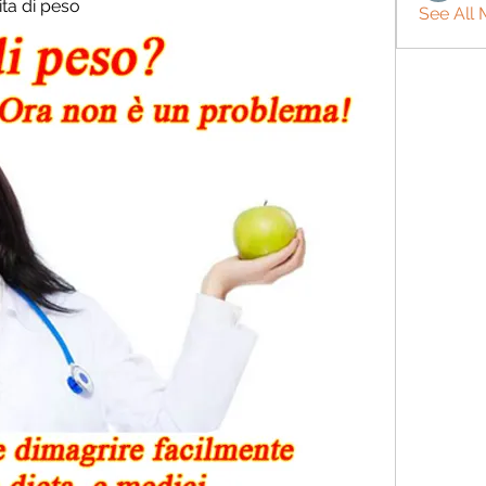
ita di peso
See All