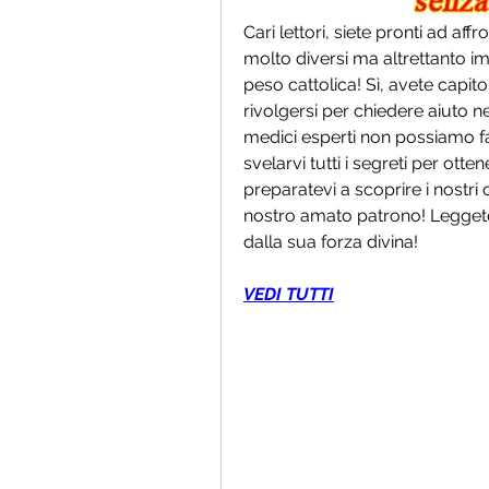
Cari lettori, siete pronti ad a
molto diversi ma altrettanto im
peso cattolica! Sì, avete capito
rivolgersi per chiedere aiuto nel
medici esperti non possiamo fa
svelarvi tutti i segreti per ott
preparatevi a scoprire i nostri 
nostro amato patrono! Leggete 
dalla sua forza divina!
VEDI TUTTI