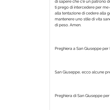
di sapere che c'è un patrono de
ti prego di intercedere per me e
alla tentazione di cedere alla g
mantenere uno stile di vita sano
di peso. Amen.
Preghiera a San Giuseppe per la
San Giuseppe, ecco alcune preg
Preghiera di San Giuseppe per 