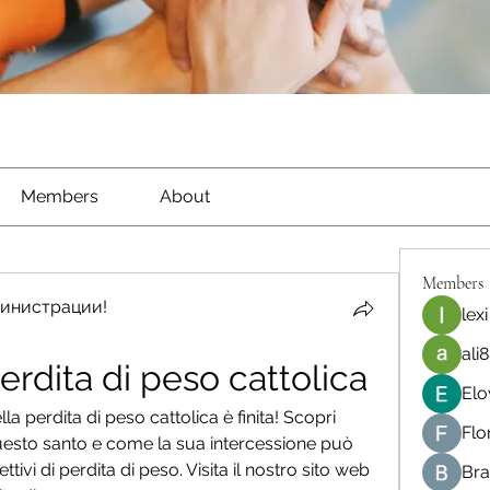
Members
About
Members
инистрации!
lexi
ali8
erdita di peso cattolica
Elo
la perdita di peso cattolica è finita! Scopri 
Flo
uesto santo e come la sua intercessione può 
ttivi di perdita di peso. Visita il nostro sito web 
Bra