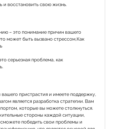
ь и восстановить свою жизнь.
нию – это понимание причин вашего 
Это может быть вызвано стрессом,Как 
ь
то серьезная проблема, как 
ь.
 вашего пристрастия и имеете поддержку, 
гом является разработка стратегии. Вам 
портом, которые вы можете столкнуться. 
жительные стороны каждой ситуации, 
 сможете победить свои проблемы и 
рансформацию, что является основой для 