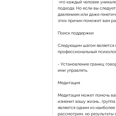
 что каждый человек уникален и может требовать индивидуального 
подхода. Но если вы следует
давлением или даже генетич
этих причин поможет вам ра
Поиск поддержки
Следующим шагом является п
профессиональный психолог,
- Установление границ: гово
ими управлять.
Медитация
Медитация может помочь вам
изменит вашу жизнь., группа
является одним из наиболее 
рассмотрим, но результаты с