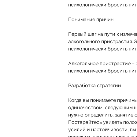
психологически бросить пит
Понимание причин
Первый шаг на пути к излече
алкогольного пристрастия. 
психологически бросить пит
Алкогольное пристрастие – э
психологически бросить пит
Разработка стратегии
Когда вы понимаете причины
одиночеством, следующим ша
нужно определить, занятие с
Постарайтесь увидеть поло
усилий и настойчивости, вы
пережить психологическую т