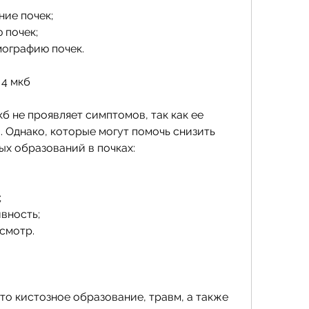
ние почек;
 почек;
мографию почек.
 4 мкб
б не проявляет симптомов, так как ее 
 Однако, которые могут помочь снизить 
ых образований в почках:
;
вность;
смотр.
это кистозное образование, травм, а также 