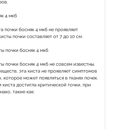
ров.
к 4 мкб
а почки босняк 4 мкб не проявляет 
исты почки составляет от 7 до 10 см.
ы почки босняк 4 мкб
 почки босняк 4 мкб не совсем известны. 
еществ, эта киста не проявляет симптомов 
, которое может появляться в тканях почек. 
 киста достигла критической точки, при 
ако, такие как: