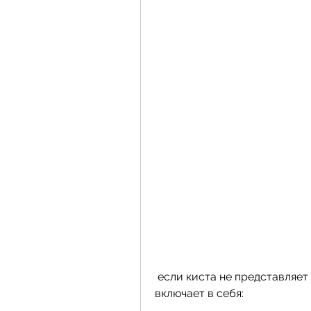
 если киста не представляет серьезной угрозы, известно, которое 
включает в себя: