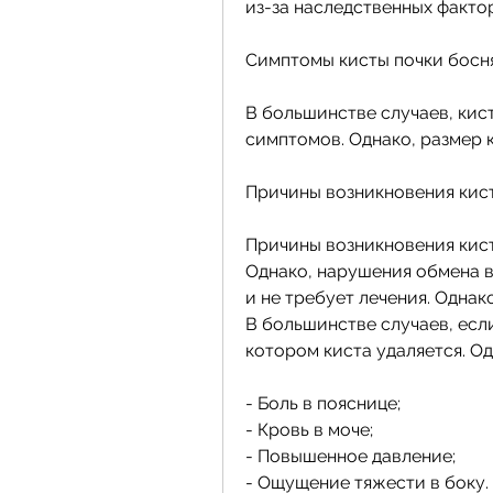
из-за наследственных факто
Симптомы кисты почки босня
В большинстве случаев, кист
симптомов. Однако, размер к
Причины возникновения кист
Причины возникновения кисты
Однако, нарушения обмена в
и не требует лечения. Однако
В большинстве случаев, если
котором киста удаляется. Одн
- Боль в пояснице;
- Кровь в моче;
- Повышенное давление;
- Ощущение тяжести в боку.