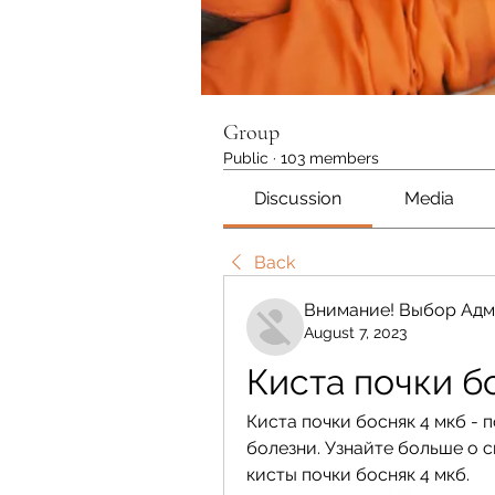
Group
Public
·
103 members
Discussion
Media
Back
Внимание! Выбор Адм
August 7, 2023
Киста почки б
Киста почки босняк 4 мкб - 
болезни. Узнайте больше о с
кисты почки босняк 4 мкб.