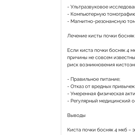
- Ультразвуковое исследова
- Компьютерную томографию
- Магнитно-резонансную то
Лечение кисты почки босняк
Если киста почки босняк 4 мк
причины не совсем известны.
риск возникновения кистозн
- Правильное питание;
- Отказ от вредных привычек
- Умеренная физическая акти
- Регулярный медицинский о
Выводы
Киста почки босняк 4 мкб – 