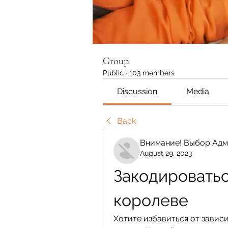
Group
Public
·
103 members
Discussion
Media
Back
Внимание! Выбор Адм
August 29, 2023
Закодироваться
королеве
Хотите избавиться от зависи