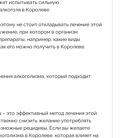
жет испытывать сильную 
алкоголя в Королеве
оэтому не стоит откладывать лечение этой 
ужение, при котором в организм 
репараты, например, какие виды 
ак его можно получить в Королеве.
чения алкоголизма, который подходит 
 – это эффективный метод лечения этой 
ственно снизить желание употреблять 
озможные рецидивы. Если вы желаете 
оголизма в Королеве, которая влияет на 