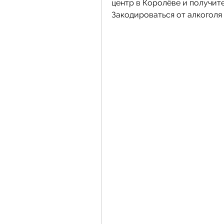
центр в Королёве и получит
Закодироваться от алкоголя