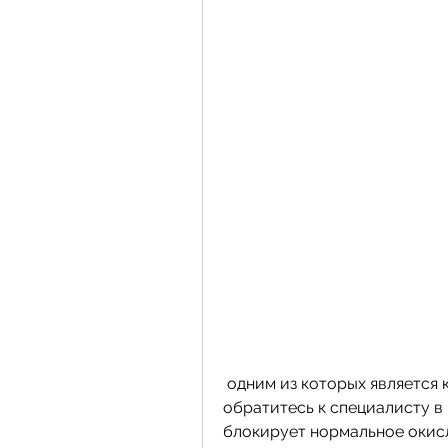
 одним из которых является кодирование. В этой статье мы рассмотрим, 
обратитесь к специалисту в 
блокирует нормальное окисл