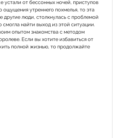
е устали от бессонных ночей, приступов 
 ощущения утреннего похмелья, то эта 
гие другие люди, столкнулась с проблемой 
 смогла найти выход из этой ситуации. 
воим опытом знакомства с методом 
оролеве. Если вы хотите избавиться от 
жить полной жизнью, то продолжайте 