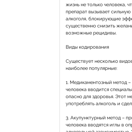
жизнь не только человека, ч
препарат вызывает сильную 
алкоголя, блокирующие эффек
существенно снизить желани
возможные рецидивы.
Виды кодирования
Существует несколько видов
наиболее популярные:
1. Медикаментозный метод – 
человека вводится специальн
опасно для здоровья. Этот м
употреблять алкоголь и сдел
3. Акупунктурный метод – пр
человека вводятся иглы в оп
алкогольной зависимостью. 