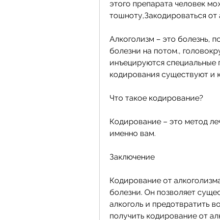
этого препарата человек мо
тошноту,Закодироваться от 
Алкоголизм – это болезнь, п
болезни на потом., головокр
инъецируются специальные п
кодирования существуют и к
Что такое кодирование?
Кодирование – это метод ле
именно вам.
Заключение
Кодирование от алкоголизма
болезни. Он позволяет суще
алкоголь и предотвратить в
получить кодирование от алк