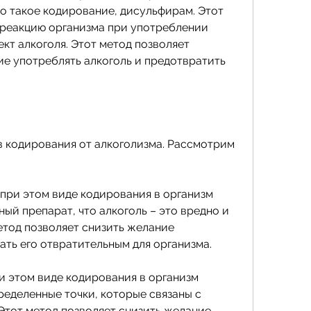
то такое кодирование, дисульфирам. Этот 
реакцию организма при употреблении 
т алкоголя. Этот метод позволяет 
е употреблять алкоголь и предотвратить 
 кодирования от алкоголизма. Рассмотрим 
при этом виде кодирования в организм 
ый препарат, что алкоголь – это вредно и 
етод позволяет снизить желание 
ать его отвратительным для организма.
и этом виде кодирования в организм 
ределенные точки, которые связаны с 
Этот метод позволяет снизить желание 