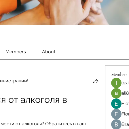
Members
About
Members
инистрации!
lexi
ali8
 от алкоголя в 
Elo
Flo
мости от алкоголя? Обратитесь в наш 
Bra